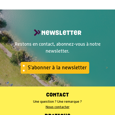
NEWSLETTER
Restons en contact, abonnez-vous à notre
newsletter.
S'abonner à la newsletter
CONTACT
Une question ? Une remarque ?
Nous contacter