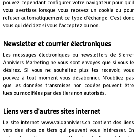
pouvez cependant configurer votre navigateur pour qu'il
vous avertisse lorsque vous recevez un cookie ou pour
refuser automatiquement ce type d'échange. C'est donc
vous qui décidez si vous l'acceptez ou non.
Newsletter et courrier électroniques
Les messages électroniques ou newsletters de Sierre-
Anniviers Marketing ne vous sont envoyés que si vous le
désirez. Si vous ne souhaitez plus les recevoir, vous
pouvez à tout moment vous désabonner. N'oubliez pas
que les données transmises non codées peuvent être
lues ou modifiées par des tiers non autorisés.
Liens vers d'autres sites internet
Le site internet www.valdanniviers.ch contient des liens
vers des sites de tiers qui peuvent vous intéresser. En