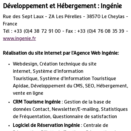
Développement et Hébergement : Ingénie
Rue des Sept Laux - ZA Les Pérelles - 38570 Le Cheylas -
France
Tél : +33 (0)4 38 72 91 00 - Fax : +33 (0)4 76 08 35 39 -
www.ingenie.fr
Réalisation du site internet par l'
Agence Web
Ingénie:
Webdesign
,
Création technique du site
internet
,
Système d'information
Touristique
,
Système d'Information Touristique
Apidae
,
Développement du CMS
,
SEO
,
Hébergement
,
vente en ligne
CRM Tourisme
Ingénie
:
Gestion de la base de
données Contact
,
Newsletter/E-mailing
,
Statistiques
de Fréquentation
,
Questionnaire de satisfaction
Logiciel de Réservation
Ingénie
:
Centrale de