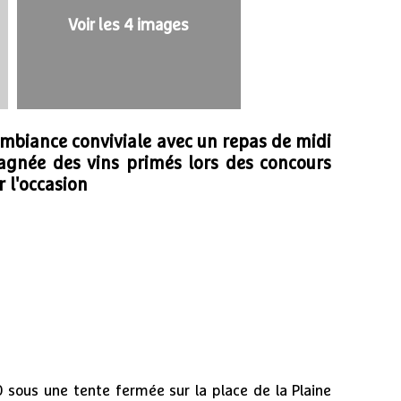
Voir les 4 images
1
/
4
mbiance conviviale avec un repas de midi
gnée des vins primés lors des concours
 l'occasion
sous une tente fermée sur la place de la Plaine