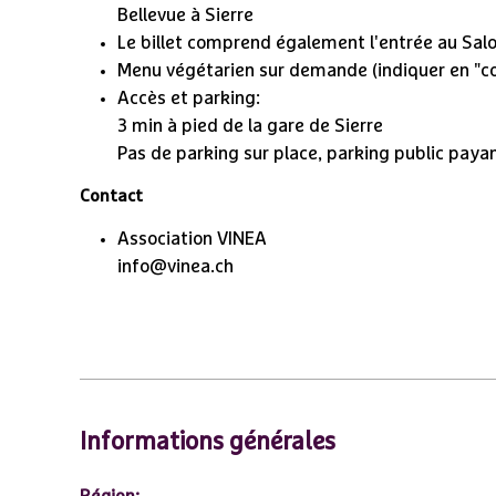
Bellevue à Sierre
Le billet comprend également l'entrée au Sa
Menu végétarien sur demande (indiquer en "co
Accès et parking:
3 min à pied de la gare de Sierre
Pas de parking sur place, parking public payan
Contact
Association VINEA
info@vinea.ch
Informations générales
Région
: