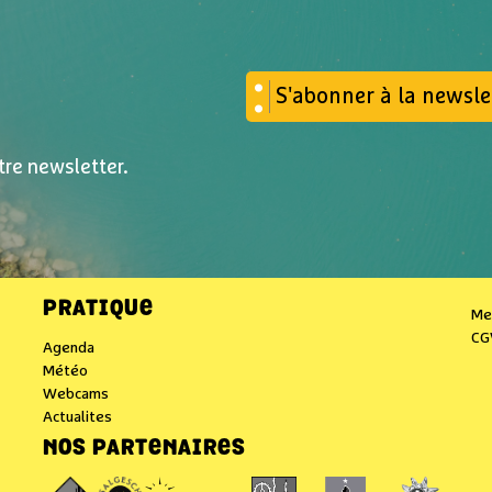
S'abonner à la newsle
tre newsletter.
PRATIQUE
Me
CG
Agenda
Météo
Webcams
Actualites
NOS PARTENAIRES